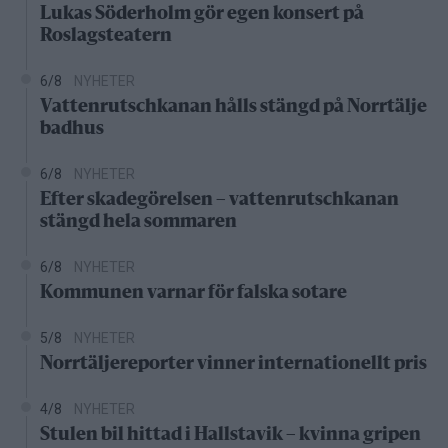
Lukas Söderholm gör egen konsert på
Roslagsteatern
6/8
NYHETER
Vattenrutschkanan hålls stängd på Norrtälje
badhus
6/8
NYHETER
Efter skadegörelsen – vattenrutschkanan
stängd hela sommaren
6/8
NYHETER
Kommunen varnar för falska sotare
5/8
NYHETER
Norrtäljereporter vinner internationellt pris
4/8
NYHETER
Stulen bil hittad i Hallstavik – kvinna gripen