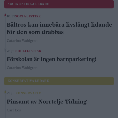
SOCIALISTISKA LEDARE
10:37
SOCIALISTISK
Bältros kan innebära livslångt lidande
för den som drabbas
Catarina Wahlgren
28 jul
SOCIALISTISK
Förskolan är ingen barnparkering!
Catarina Wahlgren
KONSERVATIVA LEDARE
29 jul
KONSERVATIV
Pinsamt av Norrtelje Tidning
Carl Eos