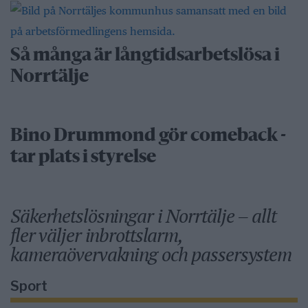
Så många är långtidsarbetslösa i
Norrtälje
Bino Drummond gör comeback -
tar plats i styrelse
Säkerhetslösningar i Norrtälje – allt
fler väljer inbrottslarm,
kameraövervakning och passersystem
Sport