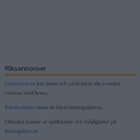
Riksannonser
Casinorino.se
har testat och utvärderat alla svenska
casinon med licens.
Rekatochklart
listar de bästa bettingsajterna.
Utforska massor av spelformer och möjligheter på
Bettingsidor.se
.