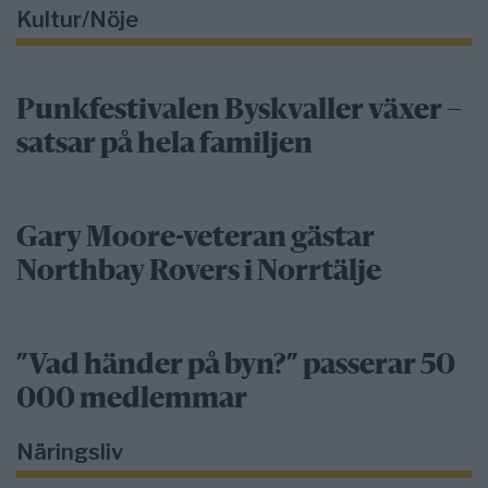
Kultur/Nöje
Punkfestivalen Byskvaller växer –
satsar på hela familjen
Gary Moore-veteran gästar
Northbay Rovers i Norrtälje
”Vad händer på byn?” passerar 50
000 medlemmar
Näringsliv