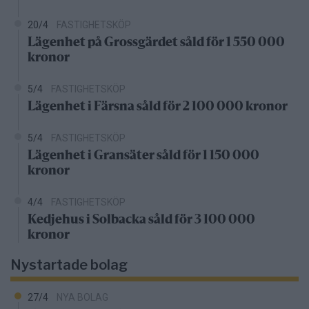
20/4
FASTIGHETSKÖP
Lägenhet på Grossgärdet såld för 1 550 000
kronor
5/4
FASTIGHETSKÖP
Lägenhet i Färsna såld för 2 100 000 kronor
5/4
FASTIGHETSKÖP
Lägenhet i Gransäter såld för 1 150 000
kronor
4/4
FASTIGHETSKÖP
Kedjehus i Solbacka såld för 3 100 000
kronor
Nystartade bolag
27/4
NYA BOLAG