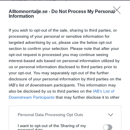
KGT Fastighet AB registrerat –
fastighetsbolag i Rimbo
Alltomnorrtalje.se -
Do Not Process My Personal
Information
16/4
NYA BOLAG
Panthalassa Åre AB registrerat –
If you wish to opt-out of the sale, sharing to third parties, or
fastighetsförvaltning i Yxlan
processing of your personal or sensitive information for
targeted advertising by us, please use the below opt-out
section to confirm your selection. Please note that after your
25/3
NYA BOLAG
opt-out request is processed you may continue seeing
Nytt fastighetsförvaltningsbolag registerat i
interest-based ads based on personal information utilized by
Norrtälje
us or personal information disclosed to third parties prior to
your opt-out. You may separately opt-out of the further
25/3
NYA BOLAG
disclosure of your personal information by third parties on the
Trålen 24 AB registrerat
IAB’s list of downstream participants. This information may
also be disclosed by us to third parties on the
IAB’s List of
18/3
NYA BOLAG
Downstream Participants
that may further disclose it to other
third parties.
NordHem Måleri AB registrerat –
måleriföretag i Norrtälje
Personal Data Processing Opt Outs
Lokalt väder
I want to opt-out of the Sharing of my
personal data.