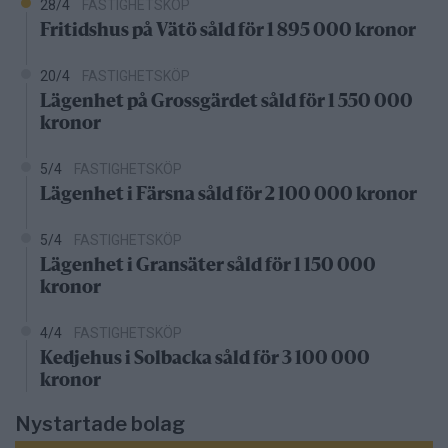
28/4
FASTIGHETSKÖP
Fritidshus på Vätö såld för 1 895 000 kronor
20/4
FASTIGHETSKÖP
Lägenhet på Grossgärdet såld för 1 550 000
kronor
5/4
FASTIGHETSKÖP
Lägenhet i Färsna såld för 2 100 000 kronor
5/4
FASTIGHETSKÖP
Lägenhet i Gransäter såld för 1 150 000
kronor
4/4
FASTIGHETSKÖP
Kedjehus i Solbacka såld för 3 100 000
kronor
Nystartade bolag