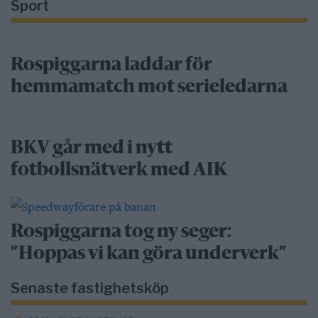
Sport
Rospiggarna laddar för
hemmamatch mot serieledarna
BKV går med i nytt
fotbollsnätverk med AIK
Rospiggarna tog ny seger:
”Hoppas vi kan göra underverk”
Senaste fastighetsköp