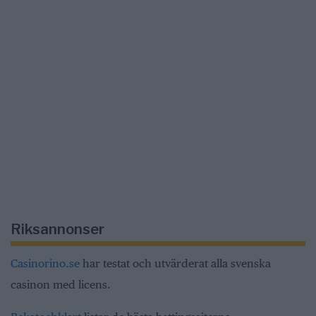
Riksannonser
Casinorino.se
har testat och utvärderat alla svenska
casinon med licens.