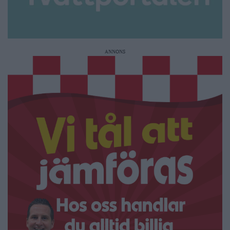
ANNONS