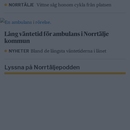
Vittne såg honom cykla från platsen
NORRTÄLJE
Lång väntetid för ambulans i Norrtälje
kommun
Bland de längsta väntetiderna i länet
NYHETER
Lyssna på Norrtäljepodden