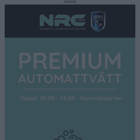
ANNONS