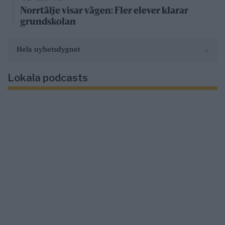
Norrtälje visar vägen: Fler elever klarar
grundskolan
›
Hela nyhetsdygnet
Lokala podcasts