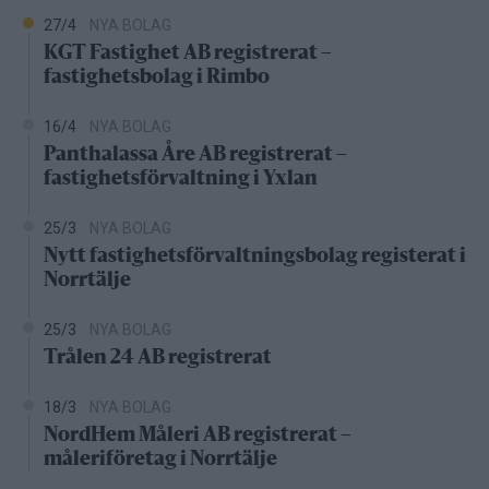
27/4
NYA BOLAG
KGT Fastighet AB registrerat –
fastighetsbolag i Rimbo
16/4
NYA BOLAG
Panthalassa Åre AB registrerat –
fastighetsförvaltning i Yxlan
25/3
NYA BOLAG
Nytt fastighetsförvaltningsbolag registerat i
Norrtälje
25/3
NYA BOLAG
Trålen 24 AB registrerat
18/3
NYA BOLAG
NordHem Måleri AB registrerat –
måleriföretag i Norrtälje