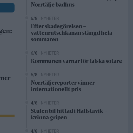
Norrtälje badhus
6/8
NYHETER
Efter skadegörelsen –
gen:
vattenrutschkanan stängd hela
sommaren
6/8
NYHETER
Kommunen varnar för falska sotare
5/8
NYHETER
 mer
Norrtäljereporter vinner
internationellt pris
4/8
NYHETER
Stulen bil hittad i Hallstavik –
kvinna gripen
4/8
NYHETER