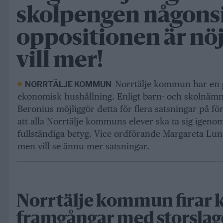
skolpengen någons
oppositionen är nö
vill mer!
Norrtälje kommun har en
NORRTÄLJE KOMMUN
ekonomisk hushållning. Enligt barn- och skolnäm
Beronius möjliggör detta för flera satsningar på för
att alla Norrtälje kommuns elever ska ta sig igen
fullständiga betyg. Vice ordförande Margareta Lund
men vill se ännu mer satsningar.
Norrtälje kommun firar k
framgångar med storsla