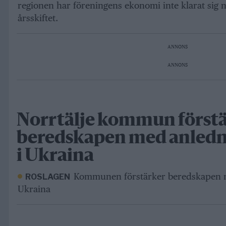
regionen har föreningens ekonomi inte klarat sig nä
årsskiftet.
ANNONS
ANNONS
Norrtälje kommun först
beredskapen med anledni
i Ukraina
Kommunen förstärker beredskapen me
ROSLAGEN
Ukraina