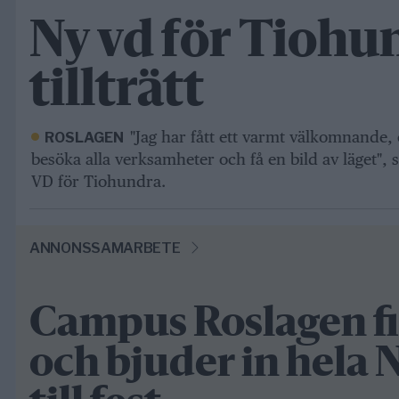
Ny vd för Tiohu
tillträtt
"Jag har fått ett varmt välkomnande,
ROSLAGEN
besöka alla verksamheter och få en bild av läget",
VD för Tiohundra.
ANNONSSAMARBETE
Campus Roslagen fir
och bjuder in hela 