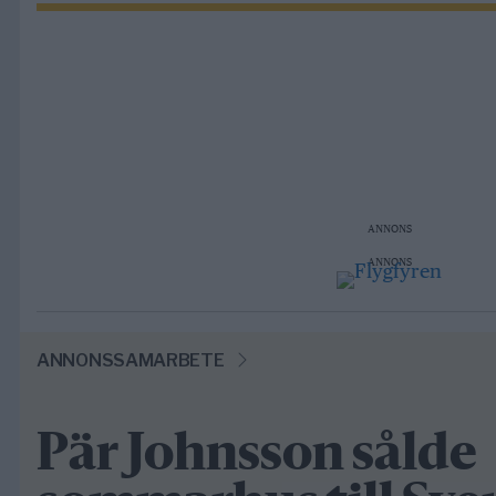
ANNONS
ANNONS
ANNONSSAMARBETE
Pär Johnsson sålde